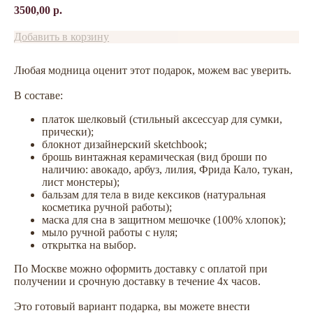
3500,00
р.
Добавить в корзину
Любая модница оценит этот подарок, можем вас уверить.
В составе:
платок шелковый (стильный аксессуар для сумки,
прически);
блокнот дизайнерский sketchbook;
брошь винтажная керамическая (вид броши по
наличию: авокадо, арбуз, лилия, Фрида Кало, тукан,
лист монстеры);
бальзам для тела в виде кексиков (натуральная
косметика ручной работы);
маска для сна в защитном мешочке (100% хлопок);
мыло ручной работы с нуля;
открытка на выбор.
По Москве можно оформить доставку с оплатой при
получении и срочную доставку в течение 4х часов.
Это готовый вариант подарка, вы можете внести