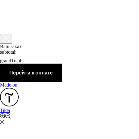
Ваш заказ
subtotal:
grandTotal:
Перейти к оплате
Made on
Tilda