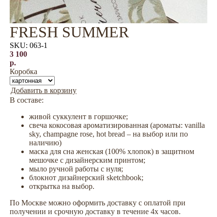
FRESH SUMMER
SKU:
063-1
3 100
р.
Коробка
Добавить в корзину
В составе:
живой суккулент в горшочке;
свеча кокосовая ароматизированная (ароматы: vanilla
sky, champagne rose, hot bread – на выбор или по
наличию)
маска для сна женская (100% хлопок) в защитном
мешочке с дизайнерским принтом;
мыло ручной работы с нуля;
блокнот дизайнерский sketchbook;
открытка на выбор.
По Москве можно оформить доставку с оплатой при
получении и срочную доставку в течение 4х часов.