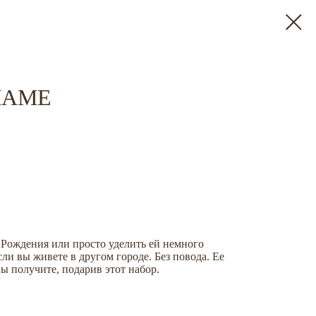
МАМЕ
 Рождения или просто уделить ей немного
сли вы живете в другом городе. Без повода. Ее
вы получите, подарив этот набор.