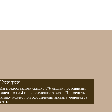
Скидки
Мы предоставляем скидку 8% нашим постоянным
клиентам на 4 и последующие заказы. Применить
скидку можно при оформлении заказа у менеджера
в чате