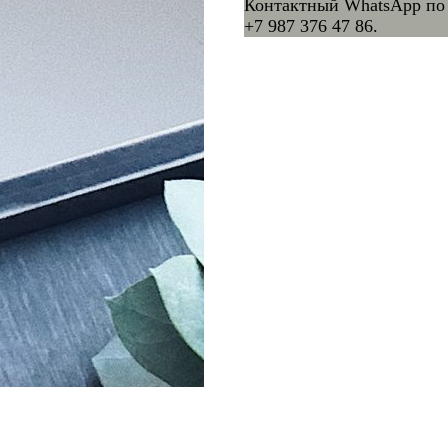
Контактный WhatsApp по 
+7 987 376 47 86.