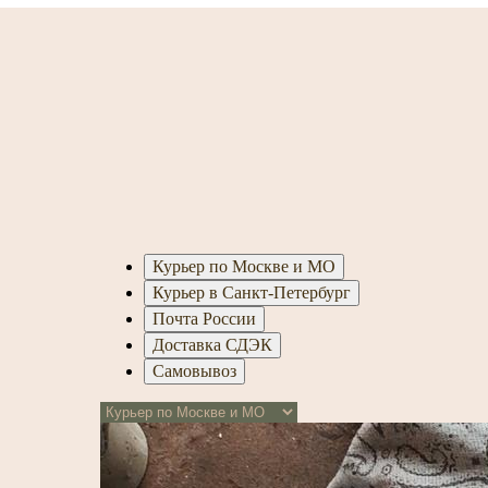
Курьер по Москве и МО
Курьер в Санкт-Петербург
Почта России
Доставка СДЭК
Самовывоз