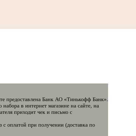
йте предоставлена Банк АО «Тинькофф Банк».
 набора в интернет магазине на сайте, на
теля приходит чек и письмо с
 с оплатой при получении (доставка по