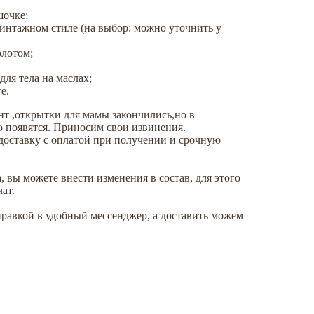
шочке;
винтажном стиле (на выбор: можно уточнить у
олотом;
ля тела на маслах;
е.
т ,открытки для мамы закончились,но в
о появятся. Приносим свои извинения.
оставку с оплатой при получении и срочную
, вы можете внести изменения в состав, для этого
ат.
равкой в удобный мессенджер, а доставить можем