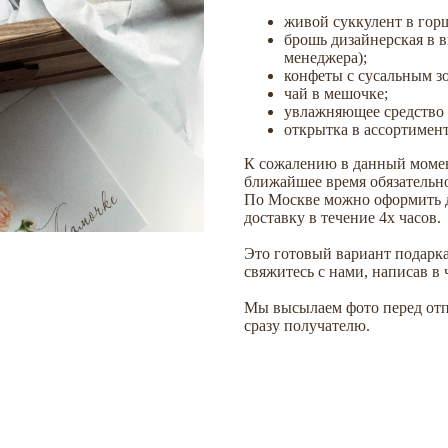
живой суккулент в гор
брошь дизайнерская в 
менеджера);
конфеты с сусальным з
чай в мешочке;
увлажняющее средство д
открытка в ассортимент
К сожалению в данный момен
ближайшее время обязательн
По Москве можно оформить д
доставку в течение 4х часов.
Это готовый вариант подарка
свяжитесь с нами, написав в ч
Мы высылаем фото перед отп
сразу получателю.