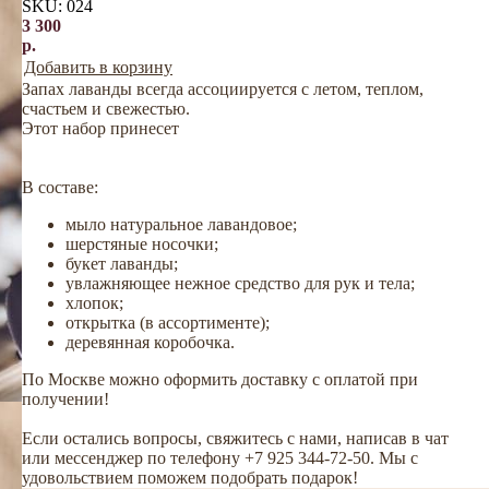
SKU:
024
3 300
р.
Добавить в корзину
Запах лаванды всегда ассоциируется с летом, теплом,
счастьем и свежестью.
Этот набор принесет
В составе:
мыло натуральное лавандовое;
шерстяные носочки;
букет лаванды;
увлажняющее нежное средство для рук и тела;
хлопок;
открытка (в ассортименте);
деревянная коробочка.
По Москве можно оформить доставку с оплатой при
получении!
Если остались вопросы, свяжитесь с нами, написав в чат
или мессенджер по телефону +7 925 344-72-50. Мы с
удовольствием поможем подобрать подарок!