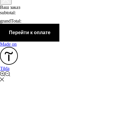
Ваш заказ
subtotal:
grandTotal:
Перейти к оплате
Made on
Tilda