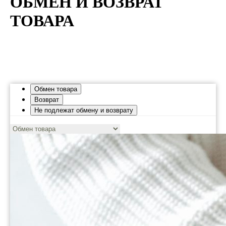
ОБМЕН И ВОЗВРАТ
ТОВАРА
Обмен товара
Возврат
Не подлежат обмену и возврату