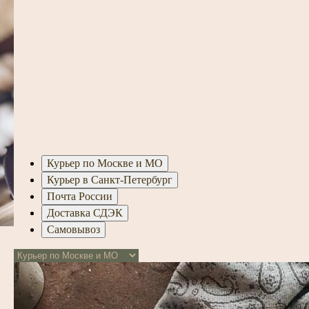
Курьер по Москве и МО
Курьер в Санкт-Петербург
Почта России
Доставка СДЭК
Самовывоз