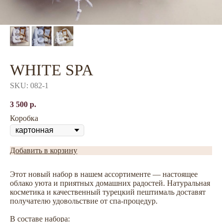
WHITE SPA
SKU:
082-1
3 500
р.
Коробка
Добавить в корзину
Этот новый набор в нашем ассортименте — настоящее
облако уюта и приятных домашних радостей. Натуральная
косметика и качественный турецкий пештималь доставят
получателю удовольствие от спа-процедур.
В составе набора: