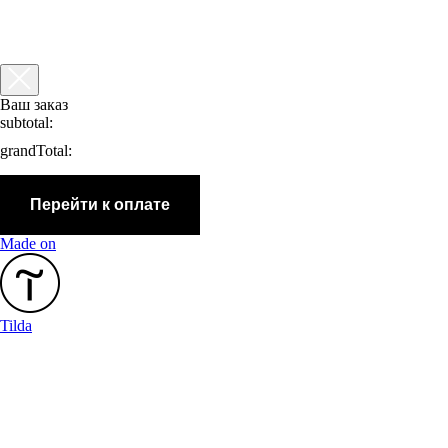
Ваш заказ
subtotal:
grandTotal:
Перейти к оплате
Made on
Tilda