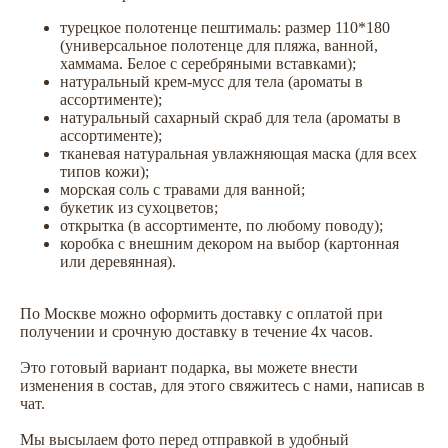
турецкое полотенце пештималь: размер 110*180
(универсальное полотенце для пляжа, ванной,
хаммама. Белое с серебряными вставками);
натуральный крем-мусс для тела (ароматы в
ассортименте);
натуральный сахарный скраб для тела (ароматы в
ассортименте);
тканевая натуральная увлажняющая маска (для всех
типов кожи);
морская соль с травами для ванной;
букетик из сухоцветов;
открытка (в ассортименте, по любому поводу);
коробка с внешним декором на выбор (картонная
или деревянная).
По Москве можно оформить доставку с оплатой при
получении и срочную доставку в течение 4х часов.
Это готовый вариант подарка, вы можете внести
изменения в состав, для этого свяжитесь с нами, написав в
чат.
Мы высылаем фото перед отправкой в удобный