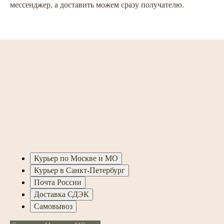
мессенджер, а доставить можем сразу получателю.
Курьер по Москве и МО
Курьер в Санкт-Петербург
Почта России
Доставка СДЭК
Самовывоз