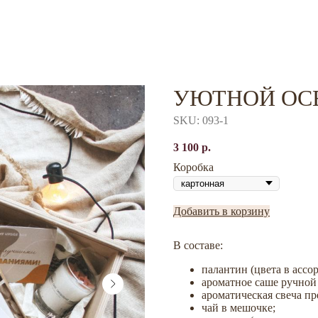
УЮТНОЙ ОС
SKU:
093-1
3 100
р.
Коробка
Добавить в корзину
В составе:
палантин (цвета в ассо
ароматное саше ручной
ароматическая свеча п
чай в мешочке;