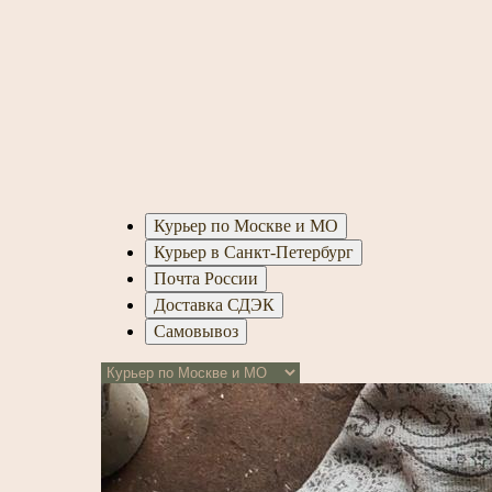
Курьер по Москве и МО
Курьер в Санкт-Петербург
Почта России
Доставка СДЭК
Самовывоз