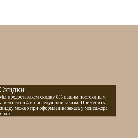
Скидки
Мы предоставляем скидку 8% нашим постоянным
клиентам на 4 и последующие заказы. Применить
скидку можно при оформлении заказа у менеджера
в чате