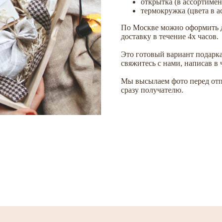
открытка (в ассортимен
термокружка (цвета в а
По Москве можно оформить д
доставку в течение 4х часов.
Это готовый вариант подарка
свяжитесь с нами, написав в ч
Мы высылаем фото перед отп
сразу получателю.