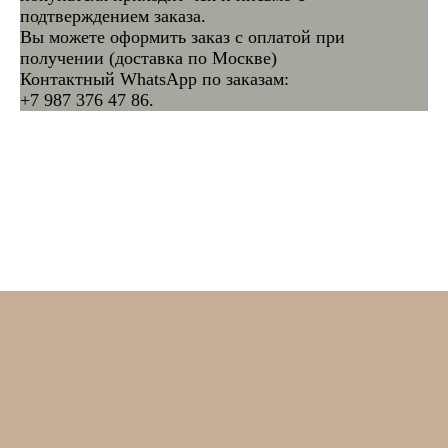
подтверждением заказа.
Вы можете оформить заказ с оплатой при
получении (доставка по Москве)
Контактный WhatsApp по заказам:
+7 987 376 47 86.